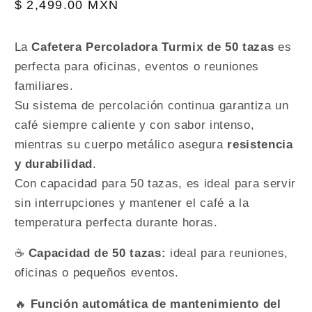
Precio
$ 2,499.00 MXN
habitual
La
Cafetera Percoladora Turmix de 50 tazas
es
perfecta para oficinas, eventos o reuniones
familiares.
Su sistema de percolación continua garantiza un
café siempre caliente y con sabor intenso,
mientras su cuerpo metálico asegura
resistencia
y durabilidad
.
Con capacidad para 50 tazas, es ideal para servir
sin interrupciones y mantener el café a la
temperatura perfecta durante horas.
☕
Capacidad de 50 tazas:
ideal para reuniones,
oficinas o pequeños eventos.
🔥
Función automática de mantenimiento del