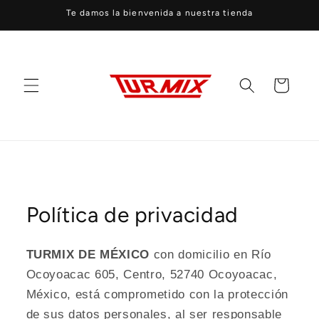
Ir
Te damos la bienvenida a nuestra tienda
directamente
al contenido
Carrito
Política de privacidad
TURMIX DE MÉXICO
con domicilio en Río
Ocoyoacac 605, Centro, 52740 Ocoyoacac,
México, está comprometido con la protección
de sus datos personales, al ser responsable